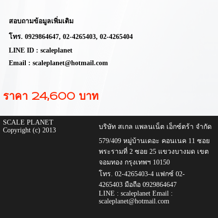
สอบถามข้อมูลเพิ่มเติม
โทร.
0929864647,
02-4265403, 02-4265404
LINE ID : scaleplanet
Email : scaleplanet@hotmail.com
ราคา 24,600 บาท
SCALE PLANET
บริษัท สเกล แพลนเน็ต เอ็กซ์ตร้า จำกัด
Copyright (c) 2013
579/409 หมู่บ้านเดอะ คอนเนค 11 ซอย
พระรามที่ 2 ซอย 25 แขวงบางมด เขต
จอมทอง กรุงเทพฯ 10150
โทร. 02-4265403-4 แฟกซ์ 02-
4265403 มือถือ 0929864647
LINE : scaleplanet Email :
scaleplanet@hotmail.com