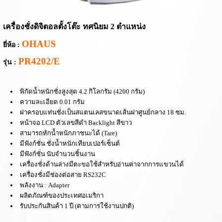
เครื่องชั่งดิจิตอลตั้งโต๊ะ
ทศนิยม 2
ตำแหน่ง
OHAUS
ยี่ห้อ :
PR4202/E
รุ่น :
พิ
กัดน้ำหนัก
ชั่ง
สูงสุด
4.2
กิโลกรัม (42
00
กรัม)
ความละเอียด
0.01 กรัม
ฝาครอบแท่นชั่งเป็นสแตนเลสขนาดเส้นผ่าศูนย์กลาง
18
ซม.
หน้าจอ
LCD
ตัวเลขสีดำ Backlight สีขาว
สามารถหักน้ำหนักภาชนะได้
(Tare)
มีฟังก์ชั่น ชั่งน้ำหนักเทียบเปอร์เซ็นต์
มีฟังก์ชั่น นับจำนวนชิ้นงาน
เครื่องชั่งด้านล่างมีตะขอใช้สำหรับอ่านค่าจากการแขวนได้
เครื่องชั่งมีช่องต่อสาย
RS232C
พลังงาน :
Adapter
ผลิตภัณฑ์
ของประเทศอเมริกา
รับประกันสินค้า 1 ปี
(ตามการใช้งานปกติ)