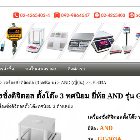
รสั่งซื้อ
ขอใบเสนอราคา
ติดต่อเรา
>
เครื่องชั่งดิจิตอล (3 ทศนิยม)
>
AND (ญี่ปุ่น)
>
GF-303A
องชั่งดิจิตอล ตั้งโต๊ะ 3 ทศนิยม ยี่ห้อ AND รุ่
รื่องชั่งดิจิตอลตั้งโต๊ะทศนิยม 3 ตำแหน่ง
เครื่องชั่งดิจิตอลตั้งโต
AND
ยี่ห้อ :
GF-303A
รุ่น :