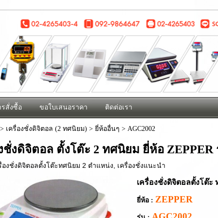
รสั่งซื้อ
ขอใบเสนอราคา
ติดต่อเรา
>
เครื่องชั่งดิจิตอล (2 ทศนิยม)
>
ยี่ห้ออื่นๆ
>
AGC2002
องชั่งดิจิตอล ตั้งโต๊ะ 2 ทศนิยม ยี่ห้อ ZEPPE
รื่องชั่งดิจิตอลตั้งโต๊ะทศนิยม 2 ตำแหน่ง
,
เครื่องชั่งแนะนำ
เครื่องชั่งดิจิตอลตั้งโต๊ะ
ZEPPER
ยี่ห้อ :
AGC2002
รุ่น :