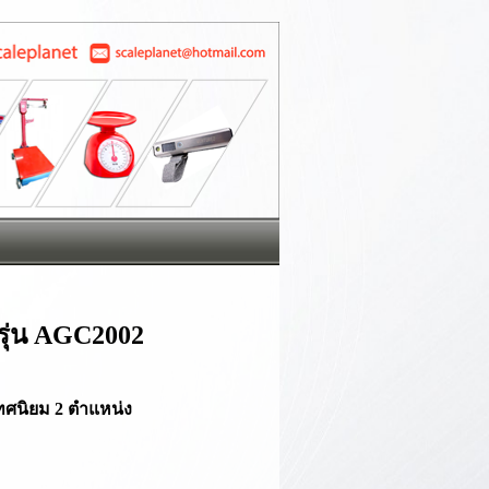
R รุ่น AGC2002
ทศนิยม 2
ตำแหน่ง