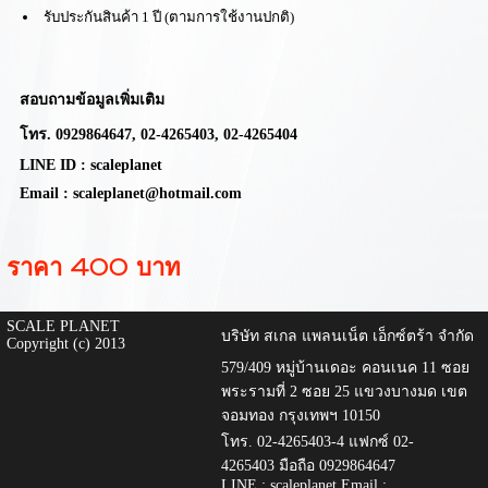
รับประกันสินค้า 1 ปี
(ตามการใช้งานปกติ)
สอบถามข้อมูลเพิ่มเติม
โทร.
0929864647,
02-4265403, 02-4265404
LINE ID : scaleplanet
Email : scaleplanet@hotmail.com
ราคา 400 บาท
SCALE PLANET
บริษัท สเกล แพลนเน็ต เอ็กซ์ตร้า จำกัด
Copyright (c) 2013
579/409 หมู่บ้านเดอะ คอนเนค 11 ซอย
พระรามที่ 2 ซอย 25 แขวงบางมด เขต
จอมทอง กรุงเทพฯ 10150
โทร. 02-4265403-4 แฟกซ์ 02-
4265403 มือถือ 0929864647
LINE : scaleplanet Email :