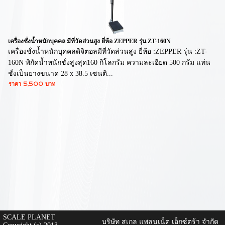
เครื่องชั่งน้ำหนักบุคคล มีที่วัดส่วนสูง ยี่ห้อ ZEPPER รุ่น ZT-160N
เครื่องชั่งน้ำหนักบุคคลดิจิตอลมีที่วัดส่วนสูง ยี่ห้อ :ZEPPER รุ่น :ZT-
160N พิกัดน้ำหนักชั่งสูงสุด160 กิโลกรัม ความละเอียด 500 กรัม แท่น
ชั่งเป็นยางขนาด 28 x 38.5 เซนติ...
ราคา 5,500 บาท
SCALE PLANET
บริษัท สเกล แพลนเน็ต เอ็กซ์ตร้า จำกัด