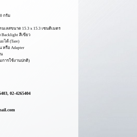
00
กรัม
สแตนเลสขนาด
15.3 x 15.3
เซนติเมตร
ำ
Backlight
สีเขียว
นะได้
(Tare)
น หรือ
Adapter
ีน
มการใช้งานปกติ)
5403, 02-4265404
mail.com