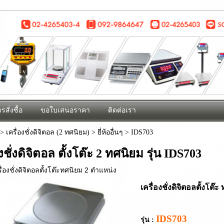
รสั่งซื้อ
ขอใบเสนอราคา
ติดต่อเรา
>
เครื่องชั่งดิจิตอล (2 ทศนิยม)
>
ยี่ห้ออื่นๆ
>
IDS703
องชั่งดิจิตอล ตั้งโต๊ะ 2 ทศนิยม รุ่น IDS703
รื่องชั่งดิจิตอลตั้งโต๊ะทศนิยม 2 ตำแหน่ง
เครื่องชั่งดิจิตอลตั้งโต๊ะ
IDS703
รุ่น :