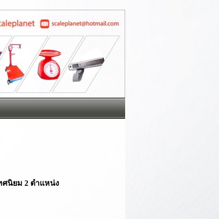
ทศนิยม 2
ตำแหน่ง