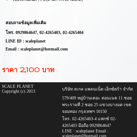
สอบถามข้อมูลเพิ่มเติม
โทร.
0929864647,
02-4265403, 02-4265404
LINE ID : scaleplanet
Email : scaleplanet@hotmail.com
ราคา 2,100 บาท
SCALE PLANET
บริษัท สเกล แพลนเน็ต เอ็กซ์ตร้า จำกัด
Copyright (c) 2013
579/409 หมู่บ้านเดอะ คอนเนค 11 ซอย
พระรามที่ 2 ซอย 25 แขวงบางมด เขต
จอมทอง กรุงเทพฯ 10150
โทร. 02-4265403-4 แฟกซ์ 02-
4265403 มือถือ 0929864647
LINE : scaleplanet Email :
scaleplanet@hotmail.com